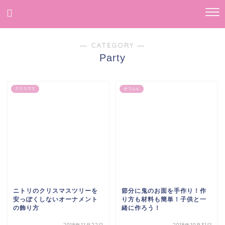
― CATEGORY ―
Party
クリスマス
せつぶん
ニトリのクリスマスツリーを
節分に鬼のお面を手作り！作
安っぽくしないオーナメント
り方も材料も簡単！子供と一
の飾り方
緒に作ろう！