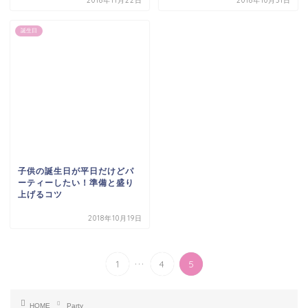
2018年11月22日
2018年10月31日
誕生日
子供の誕生日が平日だけどパ
ーティーしたい！準備と盛り
上げるコツ
2018年10月19日
...
1
4
5
HOME
Party