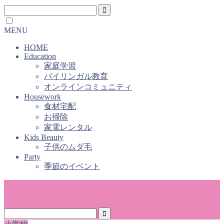
MENU
HOME
Education
家庭学習
バイリンガル教育
オンラインコミュニティ
Housework
食材宅配
お掃除
家電レンタル
Kids Beauty
子供のムダ毛
Party
季節のイベント