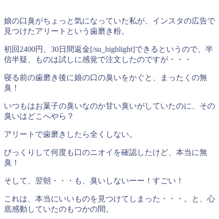
娘の口臭がちょっと気になっていた私が、インスタの広告で
見つけたアリートという歯磨き粉。
初回2400円、30日間返金[/su_highlight]できるというので、半
信半疑、ものは試しに感覚で注文したのですが・・・
寝る前の歯磨き後に娘の口の臭いをかぐと、まったくの無
臭！
いつもはお菓子の臭いなのか甘い臭いがしていたのに、その
臭いはどこへやら？
アリートで歯磨きしたら全くしない。
びっくりして何度も口のニオイを確認したけど、本当に無
臭！
そして、翌朝・・・も、臭いしないーー！すごい！
これは、本当にいいものを見つけてしまった・・・。と、心
底感動していたのもつかの間。