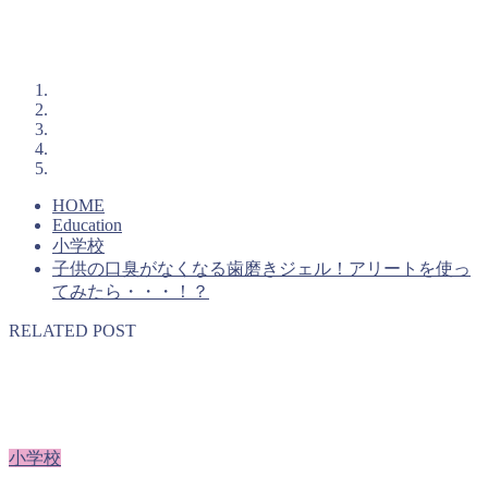
HOME
Education
小学校
子供の口臭がなくなる歯磨きジェル！アリートを使っ
てみたら・・・！？
RELATED POST
小学校