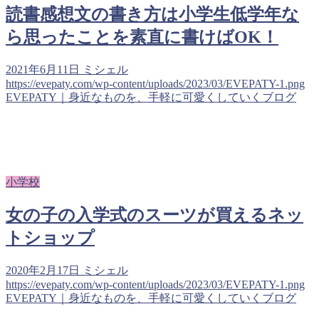
読書感想文の書き方は小学生低学年な
ら思ったことを素直に書けばOK！
2021年6月11日
ミシェル
https://evepaty.com/wp-content/uploads/2023/03/EVEPATY-1.png
EVEPATY｜身近なものを、手軽に可愛くしていくブログ
小学校
女の子の入学式のスーツが買えるネッ
トショップ
2020年2月17日
ミシェル
https://evepaty.com/wp-content/uploads/2023/03/EVEPATY-1.png
EVEPATY｜身近なものを、手軽に可愛くしていくブログ