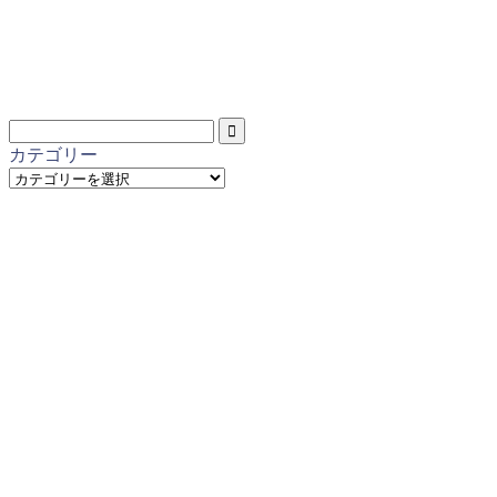
カテゴリー
カ
テ
ゴ
リ
ー