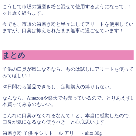
こうして市販の歯磨き粉と混ぜて使用するようになって、1
ヶ月近く経ちます。
今でも、市販の歯磨き粉と半々にしてアリートを使用してい
ますが、口臭は抑えられたまま無事に過ごせています！
まとめ
子供の口臭が気になるなら、ものは試しにアリートを使って
みてほしい！！
30日間なら返品できるし、定期購入の縛りもない。
なんなら、Amazonや楽天でも売っているので、とりあえず1
本買ってみるのもいい。
こんなに口臭がなくなるなんて！と、本当に感動したので、
口臭が気になるなら使うべき！と心底思います。
歯磨き粉 子供 キシリトール アリート alito 30g