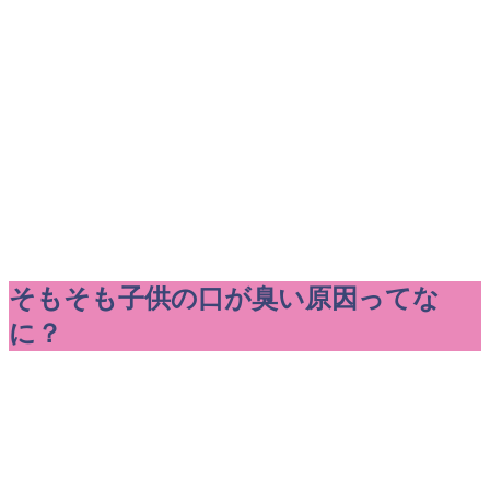
そもそも子供の口が臭い原因ってな
に？