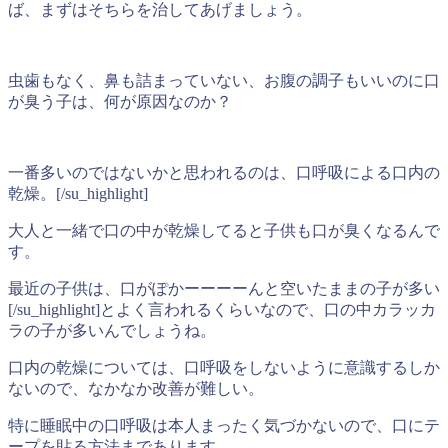
ば、まずはそちらを治してあげましょう。
虫歯もなく、鼻も詰まっていない、お腹の調子もいいのに口
が臭う子は、何が原因なのか？
一番多いのではないかと思われるのは、口呼吸による口内の
乾燥。[/su_highlight]
大人と一緒で口の中が乾燥してると子供も口が臭くなるんで
す。
最近の子供は、口がぽかーーーーんと空いたままの子が多い
[/su_highlight]とよく言われるくらいなので、口の中カラッカ
ラの子が多いんでしょうね。
口内の乾燥については、口呼吸をしないように意識するしか
ないので、なかなか改善が難しい。
特に睡眠中の口呼吸は本人まったく気づかないので、口にテ
ープを貼る方法まであります。