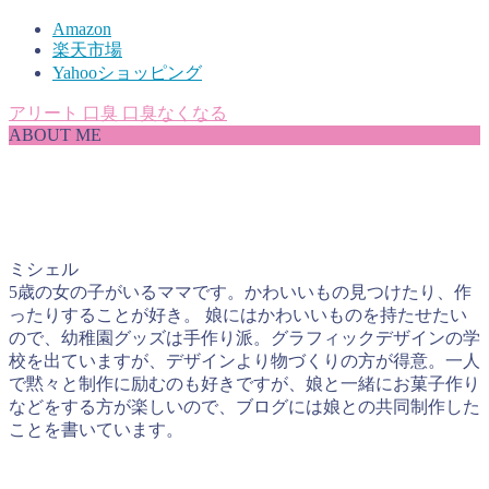
Amazon
楽天市場
Yahooショッピング
アリート
口臭
口臭なくなる
ABOUT ME
ミシェル
5歳の女の子がいるママです。かわいいもの見つけたり、作
ったりすることが好き。 娘にはかわいいものを持たせたい
ので、幼稚園グッズは手作り派。グラフィックデザインの学
校を出ていますが、デザインより物づくりの方が得意。一人
で黙々と制作に励むのも好きですが、娘と一緒にお菓子作り
などをする方が楽しいので、ブログには娘との共同制作した
ことを書いています。