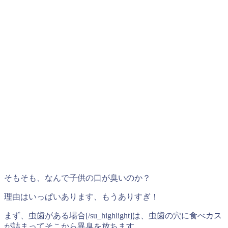
そもそも、なんで子供の口が臭いのか？
理由はいっぱいあります、もうありすぎ！
まず、虫歯がある場合[/su_highlight]は、虫歯の穴に食べカス
が詰まってそこから異臭を放ちます。