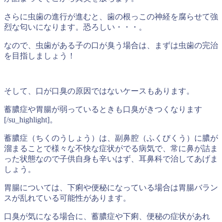
さらに虫歯の進行が進むと、歯の根っこの神経を腐らせて強
烈な匂いになります。恐ろしい・・・。
なので、虫歯がある子の口が臭う場合は、まずは虫歯の完治
を目指しましょう！
そして、口が口臭の原因ではないケースもあります。
蓄膿症や胃腸が弱っているときも口臭がきつくなります
[/su_highlight]。
蓄膿症（ちくのうしょう）は、副鼻腔（ふくびくう）に膿が
溜まることで様々な不快な症状がでる病気で、常に鼻が詰ま
った状態なので子供自身も辛いはず、耳鼻科で治してあげま
しょう。
胃腸については、下痢や便秘になっている場合は胃腸バラン
スが乱れている可能性があります。
口臭が気になる場合に、蓄膿症や下痢、便秘の症状があれ