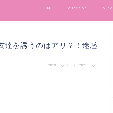
HOME
Education
House
友達を誘うのはアリ？！迷惑
2019年6月20日
/
2023年5月5日