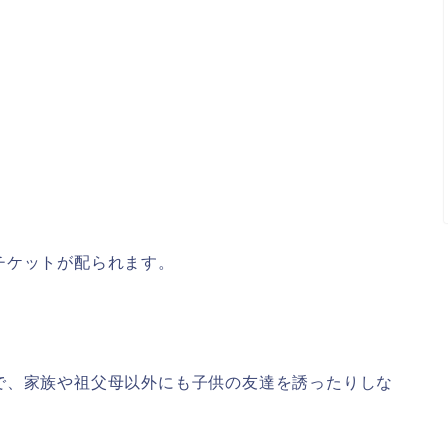
チケットが配られます。
で、家族や祖父母以外にも子供の友達を誘ったりしな