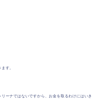
きます。
レリーナではないですから、お金を取るわけにはいき