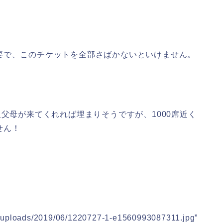
要で、このチケットを全部さばかないといけません。
祖父母が来てくれれば埋まりそうですが、1000席近く
せん！
nt/uploads/2019/06/1220727-1-e1560993087311.jpg”