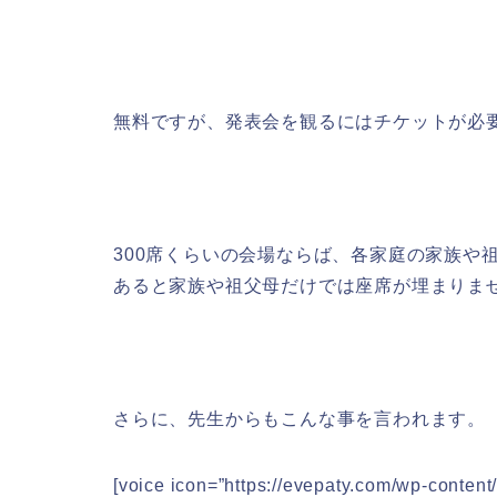
無料ですが、発表会を観るにはチケットが必
300席くらいの会場ならば、各家庭の家族や
あると家族や祖父母だけでは座席が埋まりま
さらに、先生からもこんな事を言われます。
[voice icon=”https://evepaty.com/wp-conte