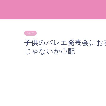
バレエ
子供のバレエ発表会にお
じゃないか心配