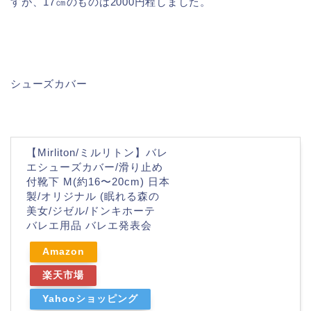
すが、17㎝のものは2000円程しました。
シューズカバー
【Mirliton/ミルリトン】バレ
エシューズカバー/滑り止め
付靴下 M(約16〜20cm) 日本
製/オリジナル (眠れる森の
美女/ジゼル/ドンキホーテ
バレエ用品 バレエ発表会
Amazon
楽天市場
Yahooショッピング