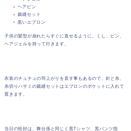
ヘアピン
裁縫セット
黒いエプロン
子供の髪型が崩れたらすぐに直せるように、くし、ピン、
ヘアジェルを持って行きます。
衣装のチュチュの羽上がりを直す事もあるので、針と糸、
糸切りハサミの裁縫セットはエプロンのポケットに入れて
置きます。
当日の恰好は、舞台係と同じく黒Tシャツ、黒パンツ指