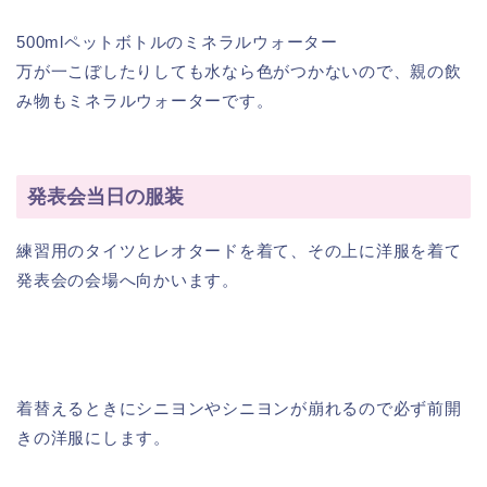
500mlペットボトルのミネラルウォーター
万が一こぼしたりしても水なら色がつかないので、親の飲
み物もミネラルウォーターです。
発表会当日の服装
練習用のタイツとレオタードを着て、その上に洋服を着て
発表会の会場へ向かいます。
着替えるときにシニヨンやシニヨンが崩れるので必ず
前開
きの洋服
にします。