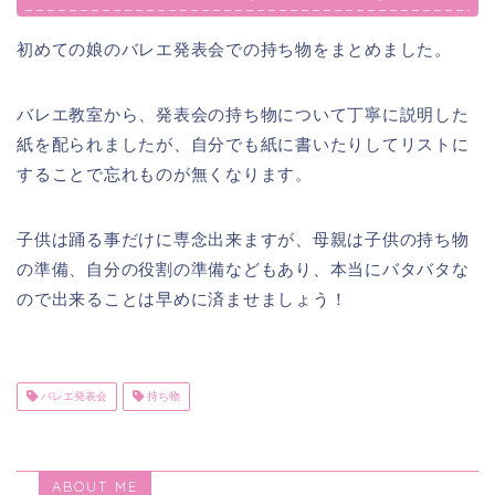
初めての娘のバレエ発表会での持ち物をまとめました。
バレエ教室から、発表会の持ち物について丁寧に説明した
紙を配られましたが、自分でも紙に書いたりしてリストに
することで忘れものが無くなります。
子供は踊る事だけに専念出来ますが、母親は子供の持ち物
の準備、自分の役割の準備などもあり、本当にバタバタな
ので出来ることは早めに済ませましょう！
バレエ発表会
持ち物
ABOUT ME