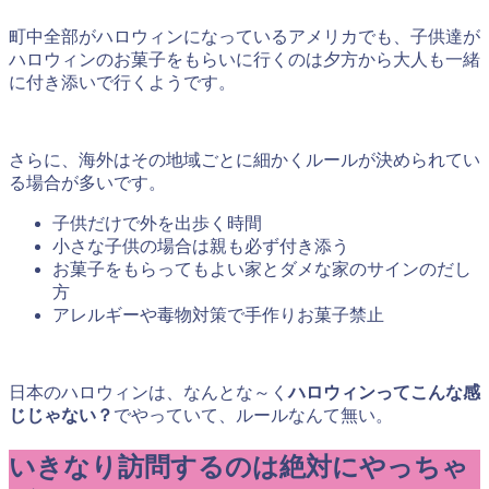
町中全部がハロウィンになっているアメリカでも、子
供達が
ハロウィンのお菓子をもらいに行くのは夕方から大人も一緒
に付き添いで行く
ようです。
さらに、海外はその地域ごとに細かくルールが決められてい
る場合が多いです。
子供だけで外を出歩く時間
小さな子供の場合は親も必ず付き添う
お菓子をもらってもよい家とダメな家のサインのだし
方
アレルギーや毒物対策で手作りお菓子禁止
日本のハロウィンは、なんとな～く
ハロウィンってこんな感
じじゃない？
でやっていて、ルールなんて無い。
いきなり訪問するのは絶対にやっちゃ