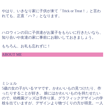
やはり、いきなり家に子供が来て「Trick or Treat！」と言わ
れても、正直「ハ？」となります。
ハロウィンの日に子供達がお菓子をもらいに行きたいなら、
知り合いや友達の家に事前にお願いしておきましょう。
もちろん、お礼も忘れずに！
ABOUT ME
ミシェル
5歳の女の子がいるママです。かわいいもの見つけたり、作
ったりすることが好き。 娘にはかわいいものを持たせたい
ので、幼稚園グッズは手作り派。グラフィックデザインの学
校を出ていますが、デザインより物づくりの方が得意。一人