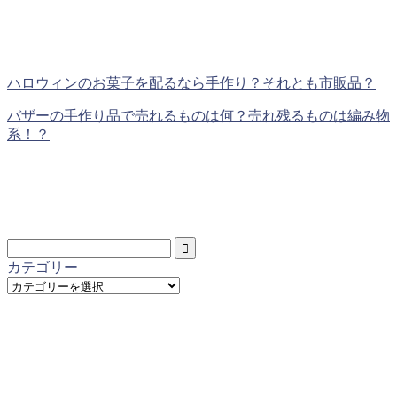
ハロウィンのお菓子を配るなら手作り？それとも市販品？
バザーの手作り品で売れるものは何？売れ残るものは編み物
系！？
カテゴリー
カ
テ
ゴ
リ
ー