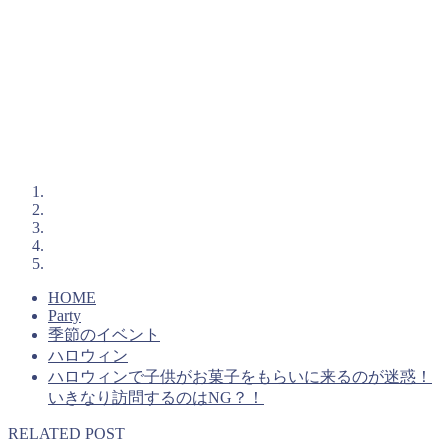
HOME
Party
季節のイベント
ハロウィン
ハロウィンで子供がお菓子をもらいに来るのが迷惑！
いきなり訪問するのはNG？！
RELATED POST