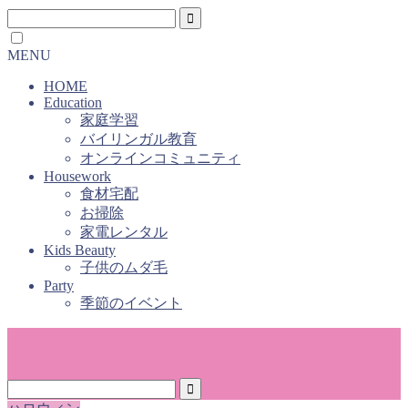
MENU
HOME
Education
家庭学習
バイリンガル教育
オンラインコミュニティ
Housework
食材宅配
お掃除
家電レンタル
Kids Beauty
子供のムダ毛
Party
季節のイベント