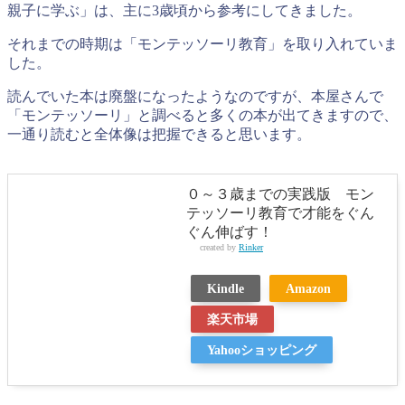
親子に学ぶ」は、主に3歳頃から参考にしてきました。
それまでの時期は「モンテッソーリ教育」を取り入れていま
した。
読んでいた本は廃盤になったようなのですが、本屋さんで
「モンテッソーリ」と調べると多くの本が出てきますので、
一通り読むと全体像は把握できると思います。
０～３歳までの実践版 モン
テッソーリ教育で才能をぐん
ぐん伸ばす！
created by
Rinker
Kindle
Amazon
楽天市場
Yahooショッピング