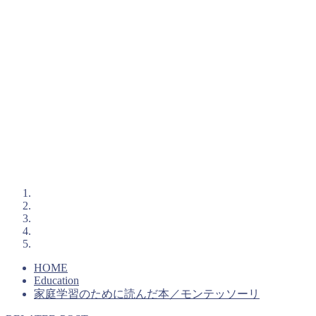
HOME
Education
家庭学習のために読んだ本／モンテッソーリ