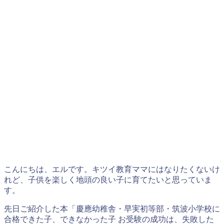
こんにちは、エルです。キツイ教育ママにはなりたくないけ
れど、子供を楽しく地頭の良い子に育てたいと思っていま
す。
先日ご紹介した本「慶應幼稚舎・早実初等部・筑波小学校に
合格できた子、できなかった子 お受験の成功は、失敗した