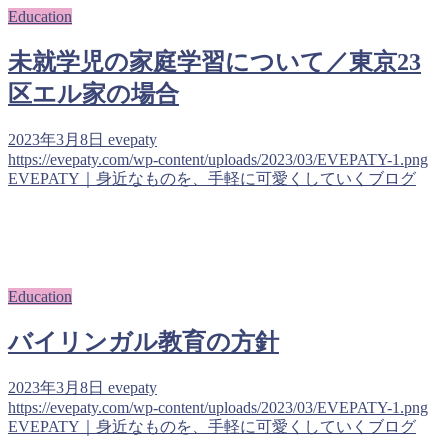
Education
未就学児の家庭学習について／東京23
区エル家の場合
2023年3月8日
evepaty
https://evepaty.com/wp-content/uploads/2023/03/EVEPATY-1.png
EVEPATY｜身近なものを、手軽に可愛くしていくブログ
Education
バイリンガル教育の方針
2023年3月8日
evepaty
https://evepaty.com/wp-content/uploads/2023/03/EVEPATY-1.png
EVEPATY｜身近なものを、手軽に可愛くしていくブログ