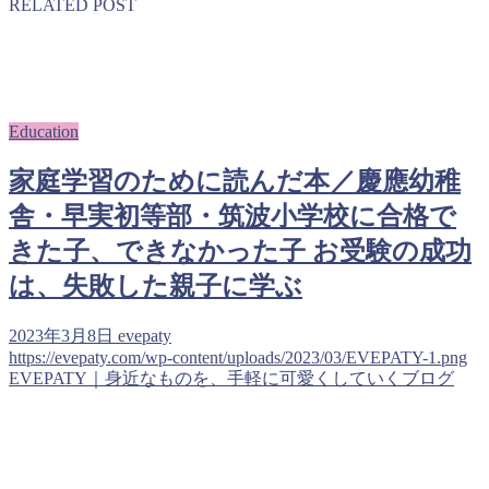
RELATED POST
Education
家庭学習のために読んだ本／慶應幼稚
舎・早実初等部・筑波小学校に合格で
きた子、できなかった子 お受験の成功
は、失敗した親子に学ぶ
2023年3月8日
evepaty
https://evepaty.com/wp-content/uploads/2023/03/EVEPATY-1.png
EVEPATY｜身近なものを、手軽に可愛くしていくブログ