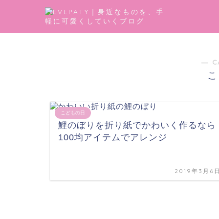
― C
こ
こどもの日
鯉のぼりを折り紙でかわいく作るなら
100均アイテムでアレンジ
2019年3月6