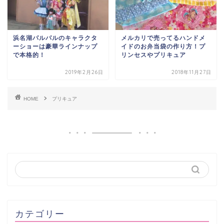
浜名湖パルパルのキャラクタ
メルカリで売ってるハンドメ
ーショーは豪華ラインナップ
イドのお弁当袋の作り方！プ
で本格的！
リンセスやプリキュア
2019年2月26日
2018年11月27日
HOME
プリキュア
カテゴリー