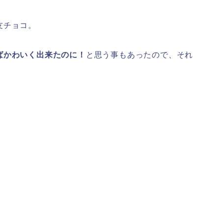
友チョコ。
ばかわいく出来たのに！
と思う事もあったので、それ