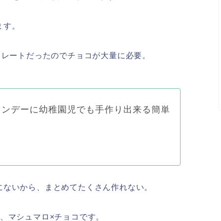
ます。
コレートだったのでチョコが大量に必要。
インデーに幼稚園児でも手作り出来る簡単
にないから、まとめてたくさん作れない。
、マシュマロ×チョコです。