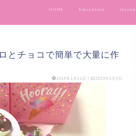
HOME
Education
House
ロとチョコで簡単で大量に作
2019年1月21日
/
2023年5月5日