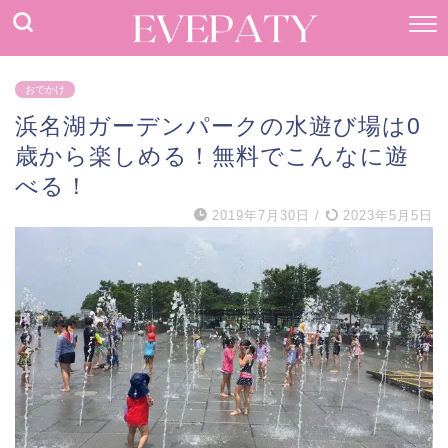
おでかけ
浜名湖ガーデンパークの水遊び場は0
歳から楽しめる！無料でこんなに遊
べる！
2019年7月30日
/
2023年5月5日