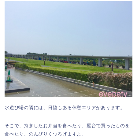
水遊び場の隣には、日陰もある休憩エリアがあります。
そこで、持参したお弁当を食べたり、屋台で買ったものを
食べたり、のんびりくつろげますよ。