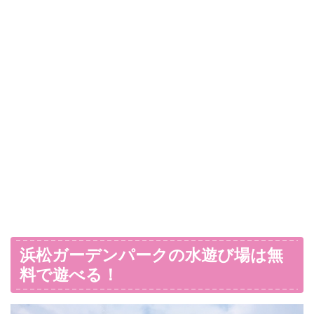
浜松ガーデンパークの水遊び場は無
料で遊べる！