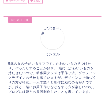
ガーデンパーク
水遊び
ABOUT ME
ミシェル
5歳の女の子がいるママです。かわいいもの見つけた
り、作ったりすることが好き。 娘にはかわいいものを
持たせたいので、幼稚園グッズは手作り派。グラフィッ
クデザインの学校を出ていますが、デザインより物づく
りの方が得意。一人で黙々と制作に励むのも好きです
が、娘と一緒にお菓子作りなどをする方が楽しいので、
ブログには娘との共同制作したことを書いています。