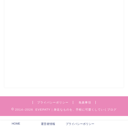
プライバシーポリシー
免責事項
2014–2026 EVEPATY｜身近なものを、手軽に可愛くしていくブログ
HOME
運営者情報
プライバシーポリシー