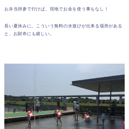
お弁当持参で行けば、現地でお金を使う事もなし！
長い夏休みに、こういう無料の水遊びが出来る場所がある
と、お財布にも嬉しい。