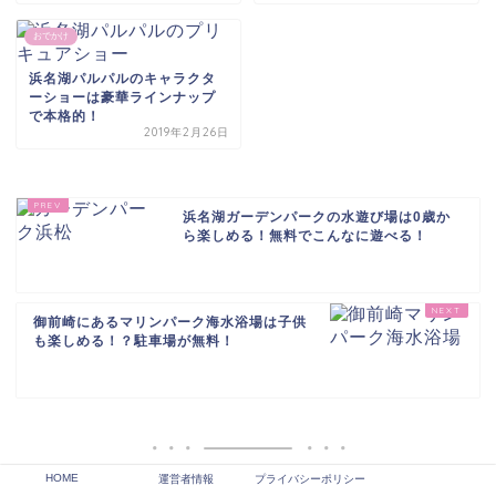
おでかけ
浜名湖パルパルのキャラクタ
ーショーは豪華ラインナップ
で本格的！
2019年2月26日
浜名湖ガーデンパークの水遊び場は0歳か
ら楽しめる！無料でこんなに遊べる！
御前崎にあるマリンパーク海水浴場は子供
も楽しめる！？駐車場が無料！
HOME
運営者情報
プライバシーポリシー