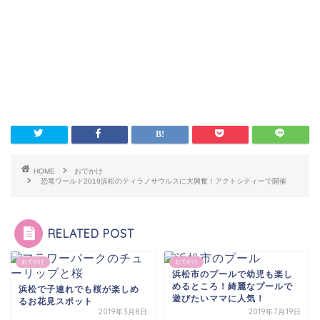
HOME
おでかけ
恐竜ワールド2019浜松のティラノサウルスに大興奮！アクトシティーで開催
RELATED POST
おでかけ
おでかけ
浜松市のプールで幼児も楽し
めるところ！綺麗なプールで
浜松で子連れでも桜が楽しめ
遊びたいママに人気！
るお花見スポット
2019年3月8日
2019年7月19日