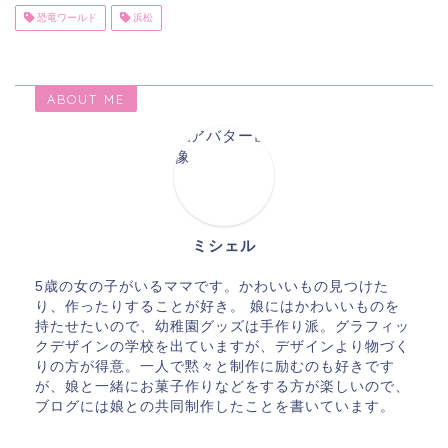
恐竜ワールド
浜松
ABOUT ME
ミシェル
5歳の女の子がいるママです。かわいいもの見つけた
り、作ったりすることが好き。 娘にはかわいいものを
持たせたいので、幼稚園グッズは手作り派。グラフィッ
クデザインの学校を出ていますが、デザインより物づく
りの方が得意。一人で黙々と制作に励むのも好きです
が、娘と一緒にお菓子作りなどをする方が楽しいので、
ブログには娘との共同制作したことを書いています。