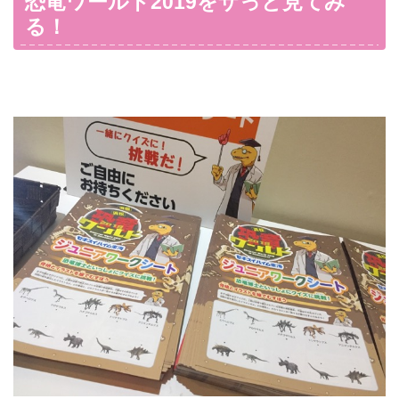
恐竜ワールド2019をザっと見てみ
る！