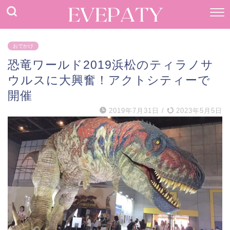
おでかけ
恐竜ワールド2019浜松のティラノサ
ウルスに大興奮！アクトシティーで
開催
2019年7月31日
/
2023年5月5日