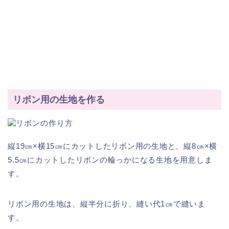
リボン用の生地を作る
縦19㎝×横15㎝にカットしたリボン用の生地と、縦8㎝×横
5.5㎝にカットしたリボンの輪っかになる生地を用意しま
す。
リボン用の生地は、縦半分に折り、縫い代1㎝で縫いま
す。