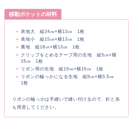
移動ポケットの材料
表地大 縦24㎝×横13㎝ 1枚
表地小 縦15㎝×横13㎝ 1枚
裏地 縦18㎝×横13㎝ 1枚
クリップをとめるテープ用の生地 縦5㎝×横
15㎝ 1枚
リボン用の生地 縦19㎝×横15㎝ 1枚
リボンの輪っかになる生地 縦8㎝×横5.5㎝
1枚
リボンの輪っかは手縫いで縫い付けるので、針と糸
も用意
してください。