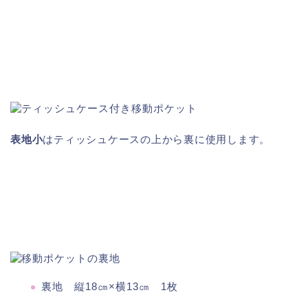
表地小
はティッシュケースの上から裏に使用します。
裏地 縦18㎝×横13㎝ 1枚