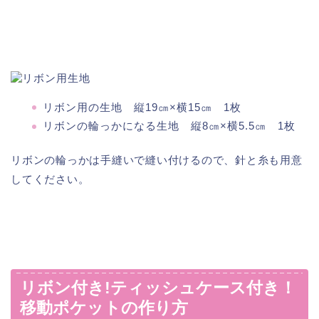
リボン用の生地 縦19㎝×横15㎝ 1枚
リボンの輪っかになる生地 縦8㎝×横5.5㎝ 1枚
リボンの輪っかは手縫いで縫い付けるので、針と糸も用意
してください。
リボン付き!ティッシュケース付き！
移動ポケットの作り方