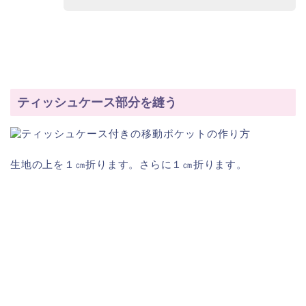
ティッシュケース部分を縫う
生地の上を１㎝折ります。さらに１㎝折ります。