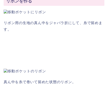
リボンを作る
リボン用の生地の真ん中をジャバラ折にして、糸で留めま
す。
真ん中を糸で巻いて留めた状態のリボン。