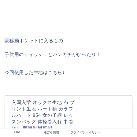
子供用のティッシュとハンカチがぴったり！
今回使用した生地はこちら↓
入園入学 オックス生地 布 プ
リント生地 ハート柄 カラフ
ルハート 854 女の子柄 レッ
スンバッグ 体操着入れ 巾着
袋に 商用利用可能
HOME
運営者情報
プライバシーポリシー