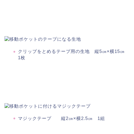
クリップをとめるテープ用の生地 縦5㎝×横15㎝
1枚
マジックテープ 縦2㎝×横2.5㎝ 1組