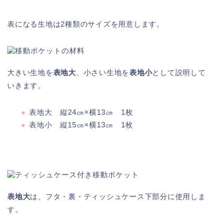
表になる生地は2種類のサイズを用意します。
大きい生地を
表地大
、小さい生地を
表地小
として説明して
いきます。
表地大 縦24㎝×横13㎝ 1枚
表地小 縦15㎝×横13㎝ 1枚
表地大
は、フタ・裏・ティッシュケース下部分に使用しま
す。