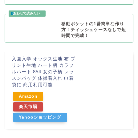
移動ポケットの1番簡単な作り
方！ティッシュケースなしで短
時間で完成！
入園入学 オックス生地 布 プ
リント生地 ハート柄 カラフ
ルハート 854 女の子柄 レッ
スンバッグ 体操着入れ 巾着
袋に 商用利用可能
Amazon
楽天市場
Yahooショッピング