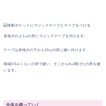
表地大の上1㎝の所にマジックテープを付けます。
テープは表地大の下から10㎝の所に縫い付けます。
両端0.5㎝くらいの所で縫い、そこから4㎝開けたの所を縫
います。
全体を縫っていく