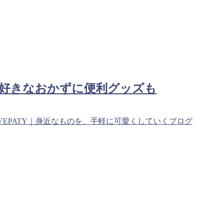
の好きなおかずに便利グッズも
VEPATY｜身近なものを、手軽に可愛くしていくブログ