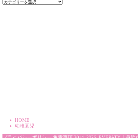
カ
テ
ゴ
リ
ー
HOME
幼稚園児
プライバシーポリシー
免責事項
2014–2026 EVEPAT