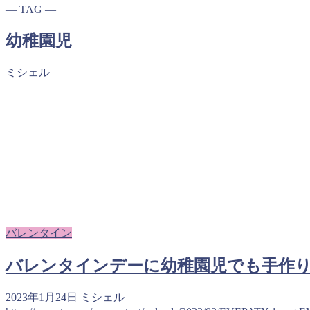
― TAG ―
幼稚園児
ミシェル
バレンタイン
バレンタインデーに幼稚園児でも手作
2023年1月24日
ミシェル