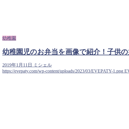
幼稚園
幼稚園児のお弁当を画像で紹介！子供
2019年1月11日
ミシェル
https://evepaty.com/wp-content/uploads/2023/03/EVEPATY-1.png
E