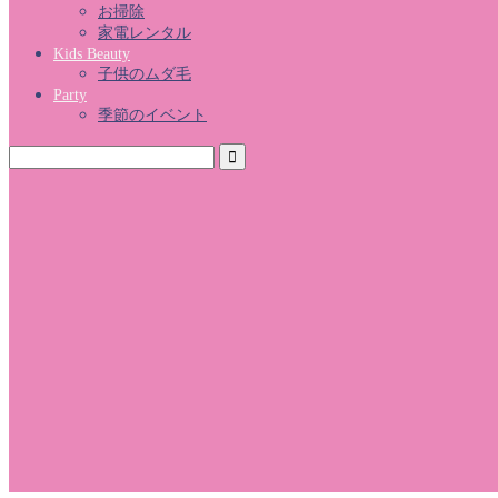
お掃除
家電レンタル
Kids Beauty
子供のムダ毛
Party
季節のイベント