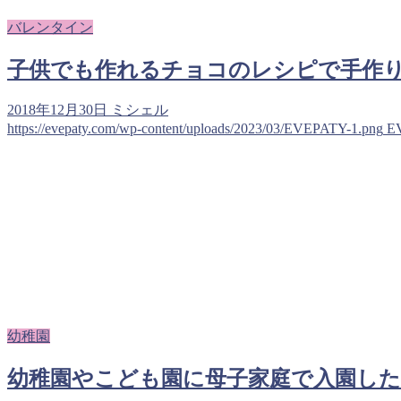
バレンタイン
子供でも作れるチョコのレシピで手作
2018年12月30日
ミシェル
https://evepaty.com/wp-content/uploads/2023/03/EVEPATY-1.png
E
幼稚園
幼稚園やこども園に母子家庭で入園し