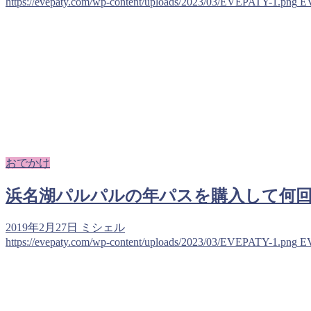
https://evepaty.com/wp-content/uploads/2023/03/EVEPATY-1.png
E
おでかけ
浜名湖パルパルの年パスを購入して何回
2019年2月27日
ミシェル
https://evepaty.com/wp-content/uploads/2023/03/EVEPATY-1.png
E