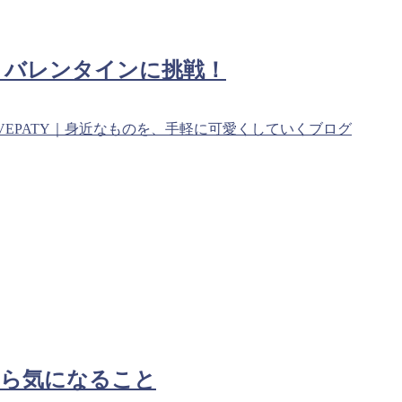
りバレンタインに挑戦！
VEPATY｜身近なものを、手軽に可愛くしていくブログ
たら気になること