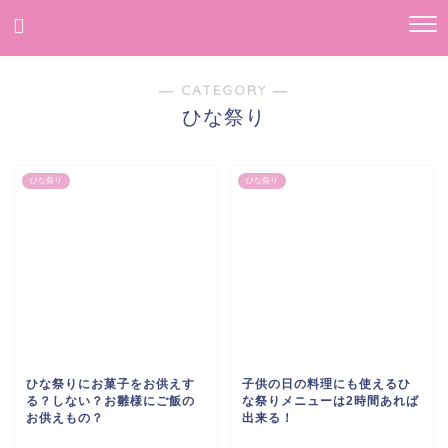
― CATEGORY ―
ひな祭り
ひな祭り
ひな祭り
ひな祭りにお菓子をお供えす
子供の日の料理にも使えるひ
る？しない？お雛様にご飯の
な祭りメニューは2時間あれば
お供えもの？
出来る！