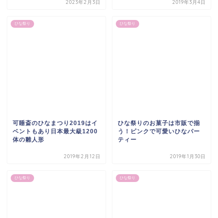
2023年2月3日
2019年3月4日
ひな祭り
ひな祭り
可睡斎のひなまつり2019はイ
ひな祭りのお菓子は市販で揃
ベントもあり日本最大級1200
う！ピンクで可愛いひなパー
体の雛人形
ティー
2019年2月12日
2019年1月30日
ひな祭り
ひな祭り