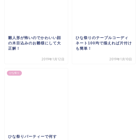
雛人形が怖いのでかわいい顔
ひな祭りのテーブルコーディ
の木目込みのお雛様にして大
ネート100均で揃えれば片付け
正解！
も簡単！
2019年1月12日
2019年1月10日
ひな祭り
ひな祭りパーティーで何す