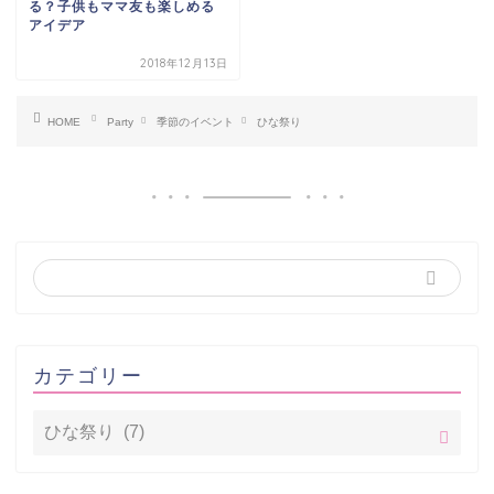
る？子供もママ友も楽しめる
アイデア
2018年12月13日
HOME
Party
季節のイベント
ひな祭り
カテゴリー