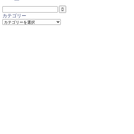
カテゴリー
カ
テ
ゴ
リ
ー