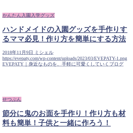
かんたん入園入学グッズ
ハンドメイドの入園グッズを手作りす
るママ必見！作り方を簡単にする方法
2018年11月9日
ミシェル
https://evepaty.com/wp-content/uploads/2023/03/EVEPATY-1.png
EVEPATY｜身近なものを、手軽に可愛くしていくブログ
せつぶん
節分に鬼のお面を手作り！作り方も材
料も簡単！子供と一緒に作ろう！