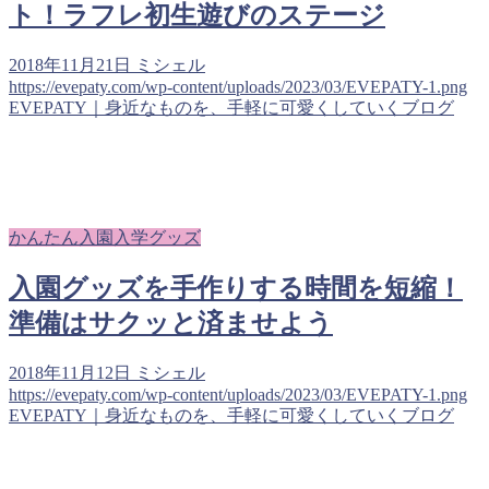
ト！ラフレ初生遊びのステージ
2018年11月21日
ミシェル
https://evepaty.com/wp-content/uploads/2023/03/EVEPATY-1.png
EVEPATY｜身近なものを、手軽に可愛くしていくブログ
かんたん入園入学グッズ
入園グッズを手作りする時間を短縮！
準備はサクッと済ませよう
2018年11月12日
ミシェル
https://evepaty.com/wp-content/uploads/2023/03/EVEPATY-1.png
EVEPATY｜身近なものを、手軽に可愛くしていくブログ