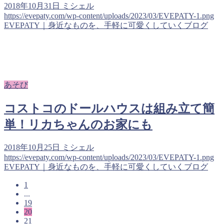
2018年10月31日
ミシェル
https://evepaty.com/wp-content/uploads/2023/03/EVEPATY-1.png
EVEPATY｜身近なものを、手軽に可愛くしていくブログ
あそび
コストコのドールハウスは組み立て簡
単！リカちゃんのお家にも
2018年10月25日
ミシェル
https://evepaty.com/wp-content/uploads/2023/03/EVEPATY-1.png
EVEPATY｜身近なものを、手軽に可愛くしていくブログ
1
...
19
20
21