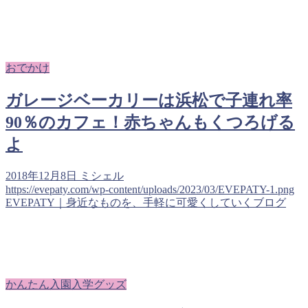
おでかけ
ガレージベーカリーは浜松で子連れ率
90％のカフェ！赤ちゃんもくつろげる
よ
2018年12月8日
ミシェル
https://evepaty.com/wp-content/uploads/2023/03/EVEPATY-1.png
EVEPATY｜身近なものを、手軽に可愛くしていくブログ
かんたん入園入学グッズ