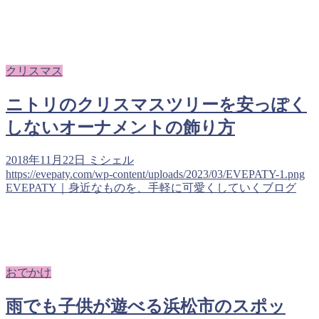
クリスマス
ニトリのクリスマスツリーを安っぽく
しないオーナメントの飾り方
2018年11月22日
ミシェル
https://evepaty.com/wp-content/uploads/2023/03/EVEPATY-1.png
EVEPATY｜身近なものを、手軽に可愛くしていくブログ
おでかけ
雨でも子供が遊べる浜松市のスポッ