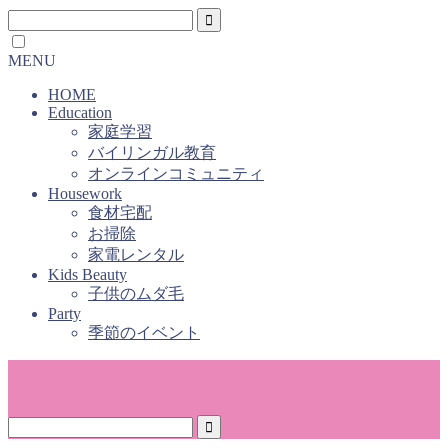
MENU
HOME
Education
家庭学習
バイリンガル教育
オンラインコミュニティ
Housework
食材宅配
お掃除
家電レンタル
Kids Beauty
子供のムダ毛
Party
季節のイベント