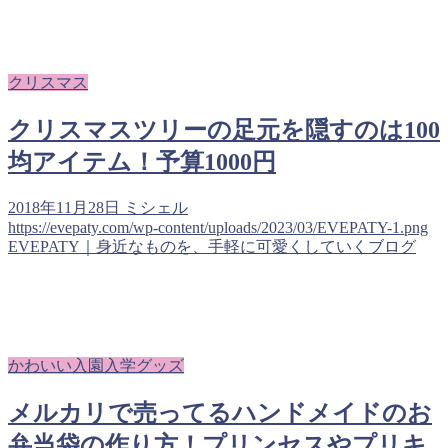
クリスマス
クリスマスツリーの足元を隠すのは100
均アイテム！予算1000円
2018年11月28日
ミシェル
https://evepaty.com/wp-content/uploads/2023/03/EVEPATY-1.png
EVEPATY｜身近なものを、手軽に可愛くしていくブログ
かわいい入園入学グッズ
メルカリで売ってるハンドメイドのお
弁当袋の作り方！プリンセスやプリキ