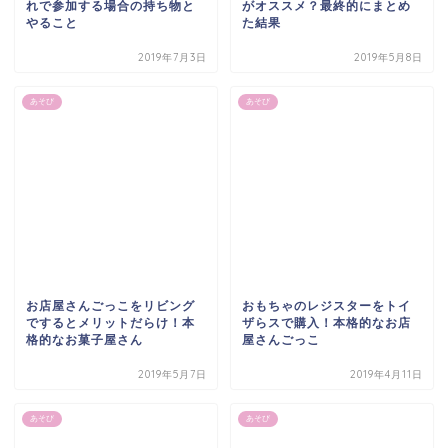
れで参加する場合の持ち物と
がオススメ？最終的にまとめ
やること
た結果
2019年7月3日
2019年5月8日
あそび
あそび
お店屋さんごっこをリビング
おもちゃのレジスターをトイ
でするとメリットだらけ！本
ザらスで購入！本格的なお店
格的なお菓子屋さん
屋さんごっこ
2019年5月7日
2019年4月11日
あそび
あそび