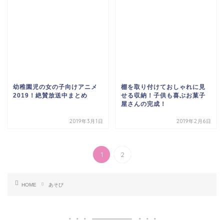
幼稚園児の女の子向けアニメ
棚を取り付けておしゃれに見
2019！絶賛放送中まとめ
せる収納！子供も喜ぶお菓子
屋さんの完成！
2019年3月1日
2019年2月6日
1
2
HOME
あそび