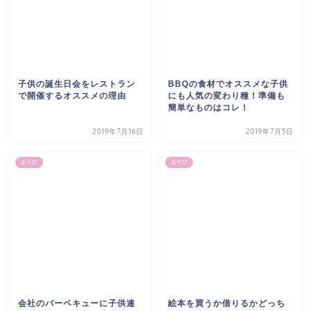
子供の誕生日会をレストラン
BBQの食材でオススメな子供
で開催するオススメの理由
にも人気の変わり種！準備も
簡単なものはコレ！
2019年7月16日
2019年7月5日
あそび
あそび
会社のバーベキューに子供連
絵本を買うか借りるかどっち