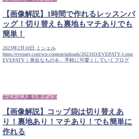
【画像解説】1時間で作れるレッスンバ
ッグ！切り替えも裏地もマチありでも
簡単！
2023年2月10日
ミシェル
https://evepaty.com/wp-content/uploads/2023/03/EVEPATY-1.png
EVEPATY｜身近なものを、手軽に可愛くしていくブログ
かんたん入園入学グッズ
【画像解説】コップ袋は切り替えあ
り！裏地あり！マチあり！でも簡単に
作れる