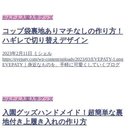
かんたん入園入学グッズ
コップ袋裏地ありマチなしの作り方！
ハギレで切り替えデザイン
2023年2月11日
ミシェル
https://evepaty.com/wp-content/uploads/2023/03/EVEPATY-1.png
EVEPATY｜身近なものを、手軽に可愛くしていくブログ
かんたん入園入学グッズ
入園グッズハンドメイド！超簡単な裏
地付き上履き入れの作り方