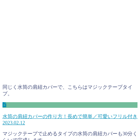
同じく水筒の肩紐カバーで、こちらはマジックテープタイ
プ。
水筒の肩紐カバーの作り方！長めで簡単／可愛いフリル付き
2023.02.12
マジックテープで止めるタイプの水筒の肩紐カバーも30分く