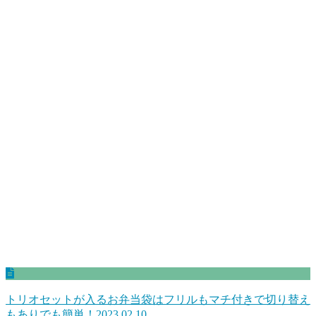
トリオセットが入るお弁当袋はフリルもマチ付きで切り替え
もありでも簡単！
2023.02.10