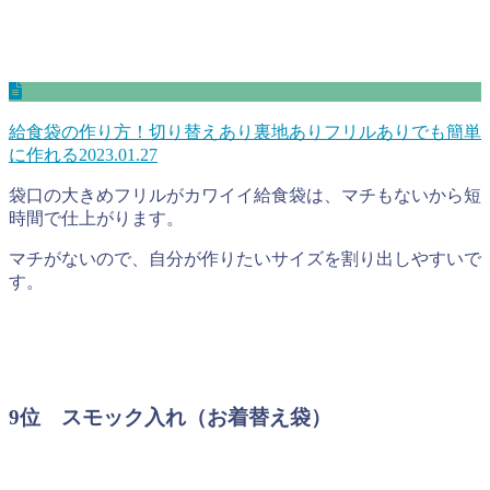
給食袋の作り方！切り替えあり裏地ありフリルありでも簡単
に作れる
2023.01.27
袋口の大きめフリルがカワイイ給食袋は、マチもないから短
時間で仕上がります。
マチがないので、自分が作りたいサイズを割り出しやすいで
す。
9位 スモック入れ（お着替え袋）