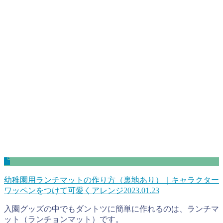
幼稚園用ランチマットの作り方（裏地あり）｜キャラクター
ワッペンをつけて可愛くアレンジ
2023.01.23
入園グッズの中でもダントツに簡単に作れるのは、ランチマ
ット（ランチョンマット）です。