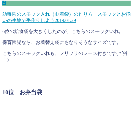
幼稚園のスモック入れ（巾着袋）の作り方！スモックとお揃
いの生地で手作りしよう
2019.01.29
6位の給食袋を大きくしたのが、こちらのスモックいれ。
保育園児なら、お着替え袋にもなりそうなサイズです。
こちらのスモックいれも、フリフリのレース付きです( *´艸
｀)
10位 お弁当袋