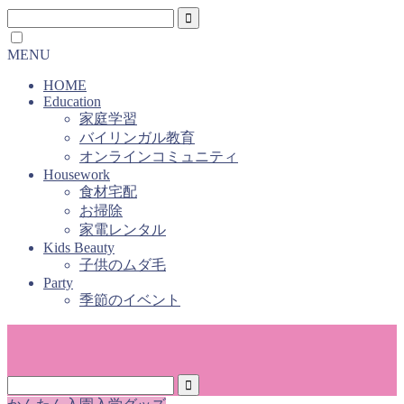
MENU
HOME
Education
家庭学習
バイリンガル教育
オンラインコミュニティ
Housework
食材宅配
お掃除
家電レンタル
Kids Beauty
子供のムダ毛
Party
季節のイベント