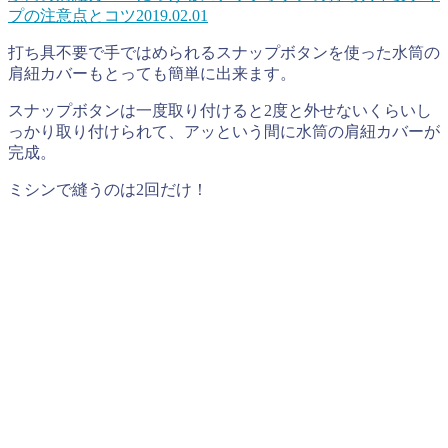
プの注意点とコツ
2019.02.01
打ち具不要で手ではめられるスナップボタンを使った水筒の
肩紐カバーもとっても簡単に出来ます。
スナップボタンは一度取り付けると2度と外せないくらいし
っかり取り付けられて、アッという間に水筒の肩紐カバーが
完成。
ミシンで縫うのは2回だけ！