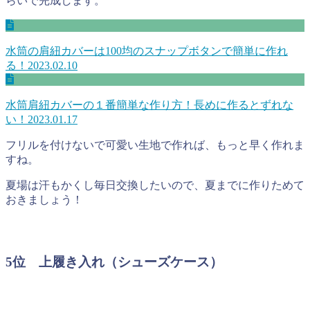
らいで完成します。
水筒の肩紐カバーは100均のスナップボタンで簡単に作れ
る！
2023.02.10
水筒肩紐カバーの１番簡単な作り方！長めに作るとずれな
い！
2023.01.17
フリルを付けないで可愛い生地で作れば、もっと早く作れま
すね。
夏場は汗もかくし毎日交換したいので、夏までに作りためて
おきましょう！
5位 上履き入れ（シューズケース）