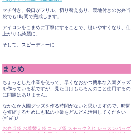
マチ付き、袋口がフリル、切り替えあり、裏地付きのお弁当
袋でも1時間で完成します。
アイロンをこまめに丁寧にすることで、縫いやすくなり、仕
上がりも綺麗に。
そして、スピーディーに！
まとめ
ちょっとした小業を使って、早くなおかつ簡単な入園グッズ
を作っている私ですが、見た目はもちろんのこと使用するの
に問題はありません。
なかなか入園グッズを作る時間がないと思いますので、時間
を短縮するためにも私の小業をどんどん活用してください
(=ﾟωﾟ)ﾉ
お弁当袋
お着替え袋
コップ袋
スモック入れ
レッスンバッグ