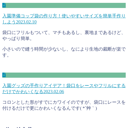
入園準備コップ袋の作り方！使いやすいサイズを簡単手作り
しよう
2023.02.10
袋口にフリルもついて、マチもあるし、裏地まであるけど、
やっぱり簡単。
小さいので縫う時間が少ないし、なにより生地の裁断が楽で
す。
入園グッズの手作りアイデア！袋口をレースやフリルにする
だけでかわいくなる
2023.02.06
コロンとした形がすでにカワイイのですが、袋口にレースを
付けるだけで更にかわいくなるんです( *´艸｀)